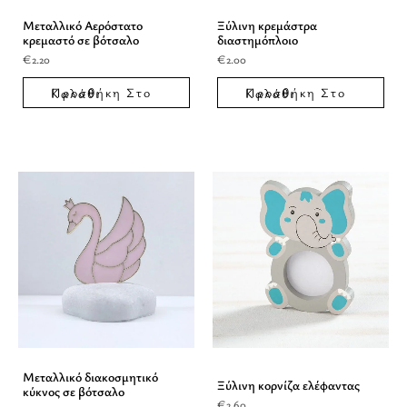
Μεταλλικό Αερόστατο
Ξύλινη κρεμάστρα
κρεμαστό σε βότσαλο
διαστημόπλοιο
€
2.20
€
2.00
Προσθήκη Στο Καλάθι
Προσθήκη Στο Καλάθι
Μεταλλικό διακοσμητικό
Ξύλινη κορνίζα ελέφαντας
κύκνος σε βότσαλο
€
2.60