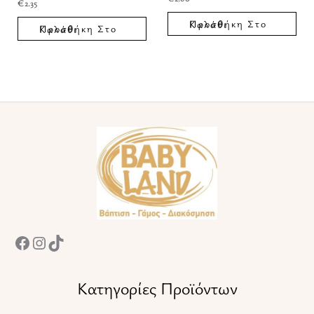
€
2.35
Προσθήκη Στο Καλάθι
Προσθήκη Στο Καλάθι
Facebook
Instagram
TikTok
Κατηγορίες Προϊόντων