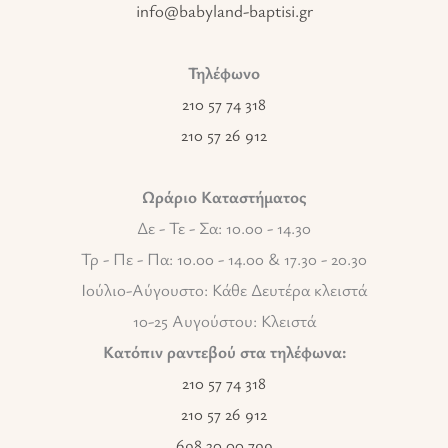
info@babyland-baptisi.gr
Τηλέφωνο
210 57 74 318
210 57 26 912
Ωράριο Καταστήματος
Δε - Τε - Σα: 10.00 - 14.30
Τρ - Πε - Πα: 10.00 - 14.00 & 17.30 - 20.30
Ιούλιο-Αύγουστο: Κάθε Δευτέρα κλειστά
10-25 Αυγούστου: Κλειστά
Κατόπιν ραντεβού στα τηλέφωνα:
210 57 74 318
210 57 26 912
698 30 00 799