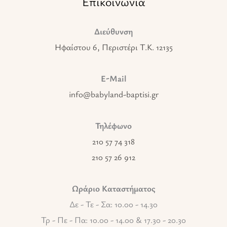
Επικοινωνία
Διεύθυνση
Ηφαίστου 6, Περιστέρι T.K. 12135
E-Mail
info@babyland-baptisi.gr
Τηλέφωνο
210 57 74 318
210 57 26 912
Ωράριο Καταστήματος
Δε - Τε - Σα: 10.00 - 14.30
Τρ - Πε - Πα: 10.00 - 14.00 & 17.30 - 20.30