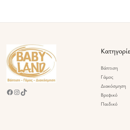
Facebook
Instagram
TikTok
Κατηγορί
Βάπτιση
Γάμος
Διακόσμηση
Βρεφικό
Παιδικό