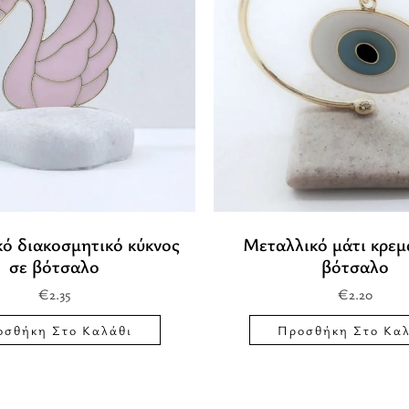
ό διακοσμητικό κύκνος
Μεταλλικό μάτι κρεμ
σε βότσαλο
βότσαλο
€
2.35
€
2.20
οσθήκη Στο Καλάθι
Προσθήκη Στο Καλ