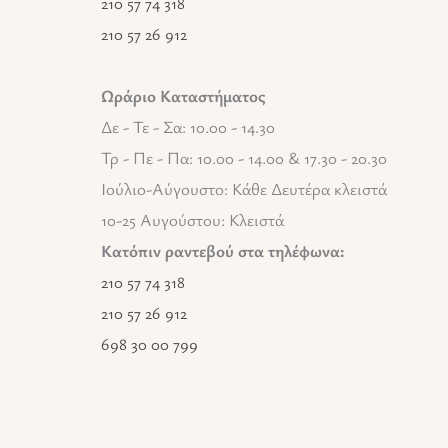
210 57 74 318
210 57 26 912
Ωράριο Καταστήματος
Δε - Τε - Σα: 10.00 - 14.30
Τρ - Πε - Πα: 10.00 - 14.00 & 17.30 - 20.30
Ιούλιο-Αύγουστο: Κάθε Δευτέρα κλειστά
10-25 Αυγούστου: Κλειστά
Κατόπιν ραντεβού στα τηλέφωνα:
210 57 74 318
210 57 26 912
698 30 00 799