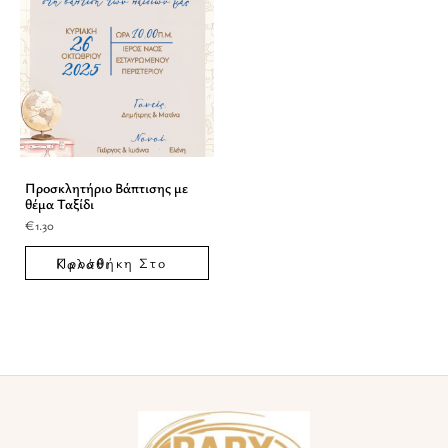
Προσκλητήριο Βάπτισης με
θέμα Ταξίδι
€
1.30
Προσθήκη Στο Καλάθι
Facebook
Instagram
TikTok