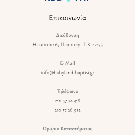
Επικοινωνία
Διεύθυνση
Ηφαίστου 6, Περιστέρι T.K. 12135
E-Mail
info@babyland-baptisi.gr
Τηλέφωνο
210 57 74 318
210 57 26 912
Ωράριο Καταστήματος