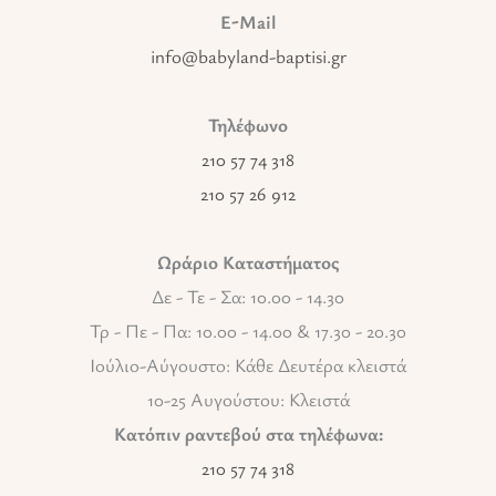
E-Mail
info@babyland-baptisi.gr
Τηλέφωνο
210 57 74 318
210 57 26 912
Ωράριο Καταστήματος
Δε - Τε - Σα: 10.00 - 14.30
Τρ - Πε - Πα: 10.00 - 14.00 & 17.30 - 20.30
Ιούλιο-Αύγουστο: Κάθε Δευτέρα κλειστά
10-25 Αυγούστου: Κλειστά
Κατόπιν ραντεβού στα τηλέφωνα:
210 57 74 318