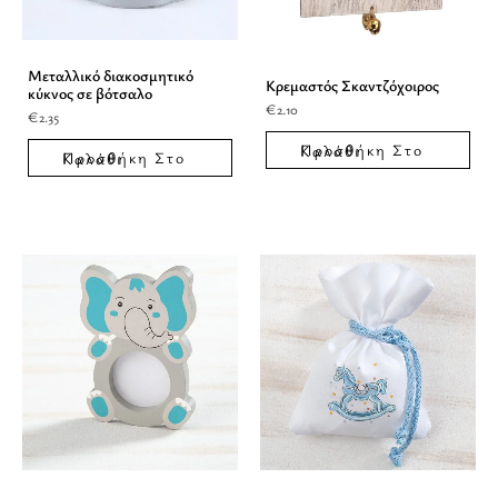
Μεταλλικό διακοσμητικό
Κρεμαστός Σκαντζόχοιρος
κύκνος σε βότσαλο
€
2.10
€
2.35
Προσθήκη Στο Καλάθι
Προσθήκη Στο Καλάθι