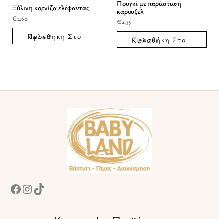
Πουγκί με παράσταση
Ξύλινη κορνίζα ελέφαντας
καρουζέλ
€
2.60
€
2.35
Προσθήκη Στο Καλάθι
Προσθήκη Στο Καλάθι
Facebook
Instagram
TikTok