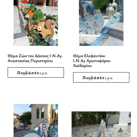
Θέμα Ζώα του Δάσους Ι.Ν.Αγ.
Θέμα Ελεφαντάκι
Αναστασίας Περιστερίου
Ι.Ν.Αγ.Χριστοφόρου
Χαϊδαρίου
Διαβάστε Περισσότερα
Διαβάστε Περισσότερα