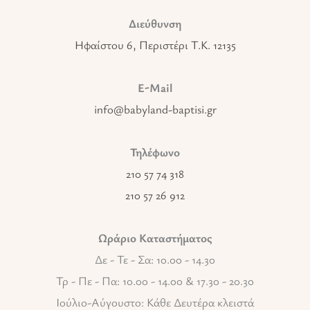
Διεύθυνση
Ηφαίστου 6, Περιστέρι T.K. 12135
E-Mail
info@babyland-baptisi.gr
Τηλέφωνο
210 57 74 318
210 57 26 912
Ωράριο Καταστήματος
Δε - Τε - Σα: 10.00 - 14.30
Τρ - Πε - Πα: 10.00 - 14.00 & 17.30 - 20.30
Ιούλιο-Αύγουστο: Κάθε Δευτέρα κλειστά