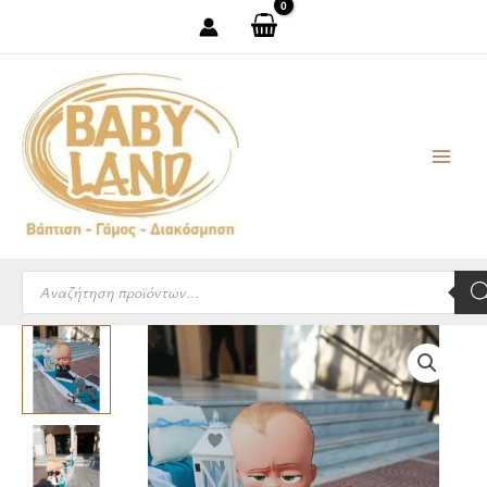
Μετάβαση
στο
περιεχόμενο
Products
search