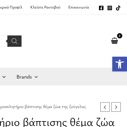
αιρικό Προφίλ
Κλείστε Ραντεβού
Επικοινωνία
Αν
Brands
ροσκλητήριο βάπτισης θέμα ζώα της ζούγκλας
ήριο βάπτισης θέμα ζώα