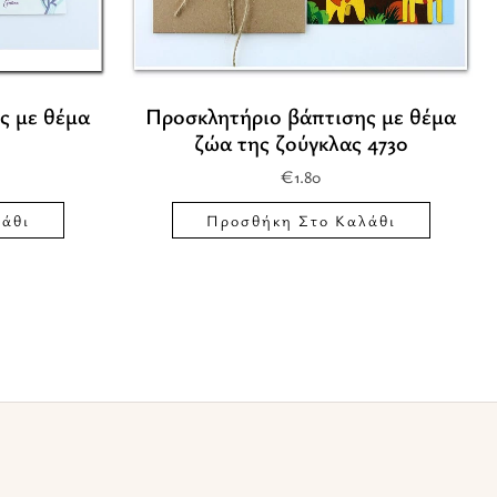
ς με θέμα
Προσκλητήριο βάπτισης με θέμα
ζώα της ζούγκλας 4730
€
1.80
άθι
Προσθήκη Στο Καλάθι