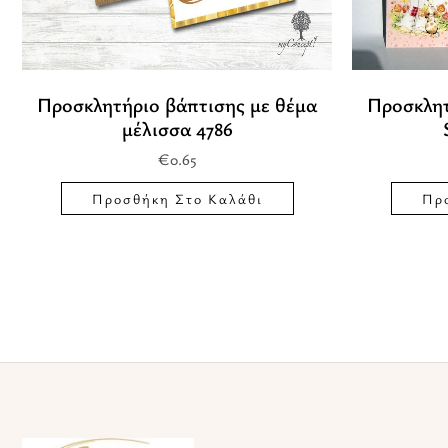
Προσκλητήριο βάπτισης με θέμα
Προσκλητ
μέλισσα 4786
€
0.65
Προσθήκη Στο Καλάθι
Πρ
Facebook
Instagram
TikTok