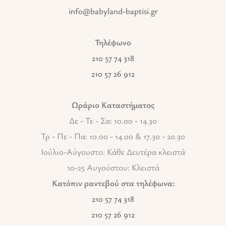
info@babyland-baptisi.gr
Τηλέφωνο
210 57 74 318
210 57 26 912
Ωράριο Καταστήματος
Δε - Τε - Σα: 10.00 - 14.30
Τρ - Πε - Πα: 10.00 - 14.00 & 17.30 - 20.30
Ιούλιο-Αύγουστο: Κάθε Δευτέρα κλειστά
10-25 Αυγούστου: Κλειστά
Κατόπιν ραντεβού στα τηλέφωνα:
210 57 74 318
210 57 26 912