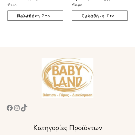
€
1.40
€
0.90
Προσθήκη Στο Καλάθι
Προσθήκη Στο Καλάθι
Facebook
Instagram
TikTok
Κατηγορίες Προϊόντων