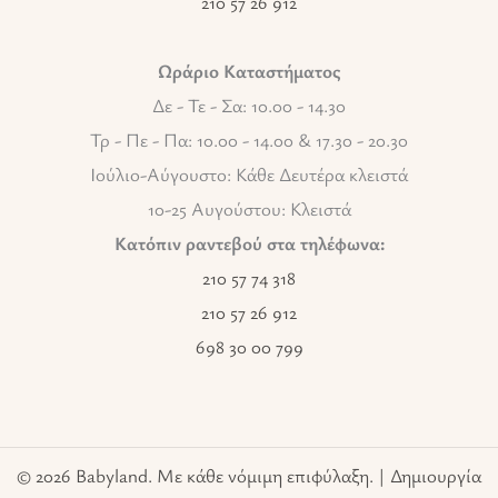
210 57 26 912
Ωράριο Καταστήματος
Δε - Τε - Σα: 10.00 - 14.30
Τρ - Πε - Πα: 10.00 - 14.00 & 17.30 - 20.30
Ιούλιο-Αύγουστο: Κάθε Δευτέρα κλειστά
10-25 Αυγούστου: Κλειστά
Κατόπιν ραντεβού στα τηλέφωνα:
210 57 74 318
210 57 26 912
698 30 00 799
© 2026 Babyland. Με κάθε νόμιμη επιφύλαξη. | Δημιουργία