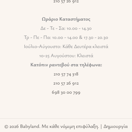
210 57 26 912
Ωράριο Καταστήματος
Δε - Τε - Σα: 10.00 - 14.30
Τρ - Πε - Πα: 10.00 - 14.00 & 17.30 - 20.30
Ιούλιο-Αύγουστο: Κάθε Δευτέρα κλειστά
10-25 Αυγούστου: Κλειστά
Κατόπιν ραντεβού στα τηλέφωνα:
210 57 74 318
210 57 26 912
698 30 00 799
© 2026 Babyland. Με κάθε νόμιμη επιφύλαξη. | Δημιουργία