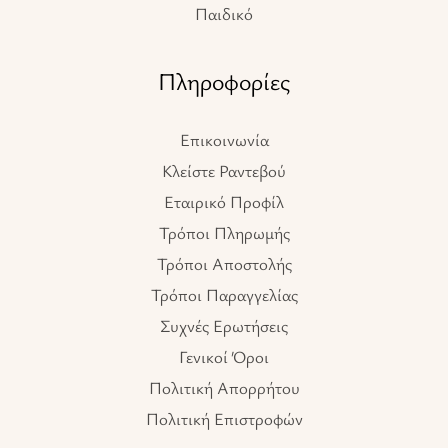
Παιδικό
Πληροφορίες
Επικοινωνία
Κλείστε Ραντεβού
Εταιρικό Προφίλ
Τρόποι Πληρωμής
Τρόποι Αποστολής
Τρόποι Παραγγελίας
Συχνές Ερωτήσεις
Γενικοί Όροι
Πολιτική Απορρήτου
Πολιτική Επιστροφών