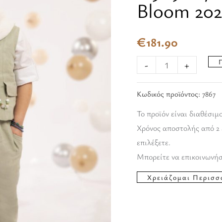
Bloom 202
Baby
Bloom
€
181.90
2025
ποσότητα
-
+
Κωδικός προϊόντος:
7867
Το προϊόν είναι διαθέσιμ
Χρόνος αποστολής από 2 
επιλέξετε.
Μπορείτε να επικοινωνήσ