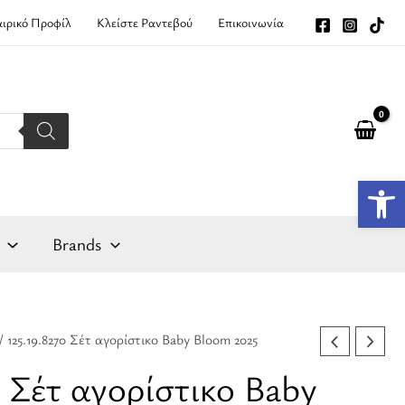
αιρικό Προφίλ
Κλείστε Ραντεβού
Επικοινωνία
Αν
Brands
/ 125.19.8270 Σέτ αγορίστικο Baby Bloom 2025
0 Σέτ αγορίστικο Baby