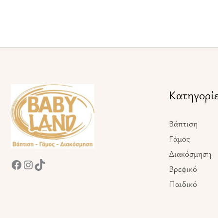
Facebook
Instagram
TikTok
Κατηγορί
Βάπτιση
Γάμος
Διακόσμηση
Βρεφικό
Παιδικό