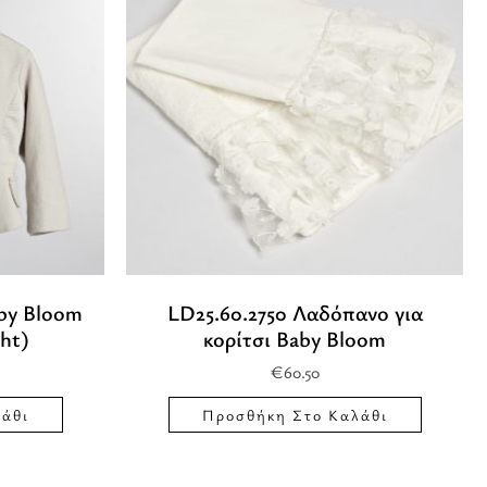
aby Bloom
LD25.60.2750 Λαδόπανο για
ht)
κορίτσι Baby Bloom
€
60.50
άθι
Προσθήκη Στο Καλάθι