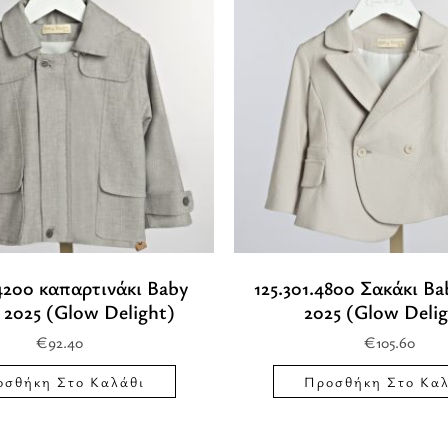
.4200 καπαρτινάκι Baby
125.301.4800 Σακάκι B
2025 (Glow Delight)
2025 (Glow Delig
€
92.40
€
105.60
οσθήκη Στο Καλάθι
Προσθήκη Στο Καλ