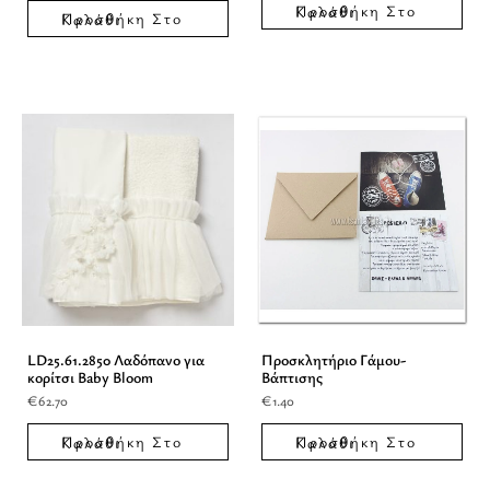
Προσθήκη Στο Καλάθι
Προσθήκη Στο Καλάθι
LD25.61.2850 Λαδόπανο για
Προσκλητήριο Γάμου-
κορίτσι Baby Bloom
Βάπτισης
€
62.70
€
1.40
Προσθήκη Στο Καλάθι
Προσθήκη Στο Καλάθι