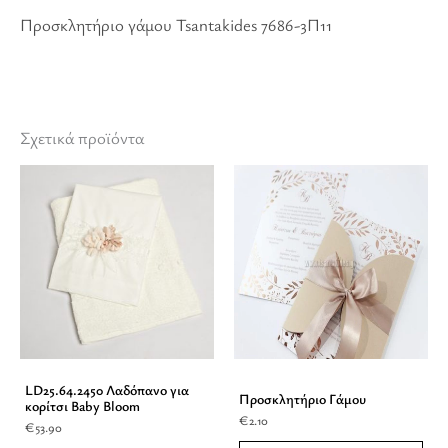
Προσκλητήριο γάμου Tsantakides 7686-3Π11
Σχετικά προϊόντα
LD25.64.2450 Λαδόπανο για
Προσκλητήριο Γάμου
κορίτσι Baby Bloom
€
2.10
€
53.90