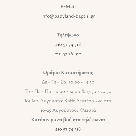
E-Mail
info@babyland-baptisi.gr
Τηλέφωνο
210 57 74 318
210 57 26 912
Ωράριο Καταστήματος
Δε - Τε - Σα: 10.00 - 14.30
Τρ - Πε - Πα: 10.00 - 14.00 & 17.30 - 20.30
Ιούλιο-Αύγουστο: Κάθε Δευτέρα κλειστά
10-25 Αυγούστου: Κλειστά
Κατόπιν ραντεβού στα τηλέφωνα:
210 57 74 318