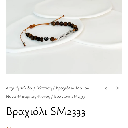
Αρχική σελίδα
/
Βάπτιση
/
Βραχιόλια Μαμά-
Νονά-Μπαμπάς-Νονός
/ Βραχιόλι SM2333
Βραχιόλι SM2333