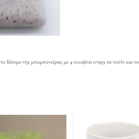
το δέσιμο της μπομπονιέρας με 4 κουφέτα crispy σε τούλι και 