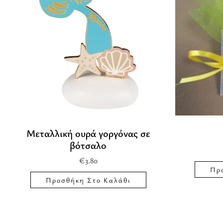
Μεταλλική ουρά γοργόνας σε
βότσαλο
€
3.80
Πρ
Προσθήκη Στο Καλάθι