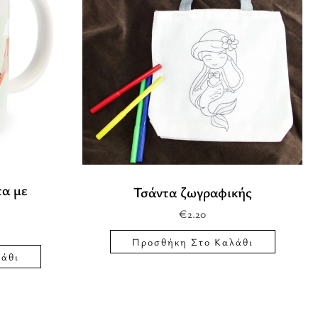
α με
Τσάντα ζωγραφικής
€
2.20
Προσθήκη Στο Καλάθι
άθι