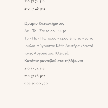
210 57 74 318
210 57 26 912
Ωράριο Καταστήματος
Δε - Τε - Σα: 10.00 - 14.30
Τρ - Πε - Πα: 10.00 - 14.00 & 17.30 - 20.30
Ιούλιο-Αύγουστο: Κάθε Δευτέρα κλειστά
10-25 Αυγούστου: Κλειστά
Κατόπιν ραντεβού στα τηλέφωνα:
210 57 74 318
210 57 26 912
698 30 00 799