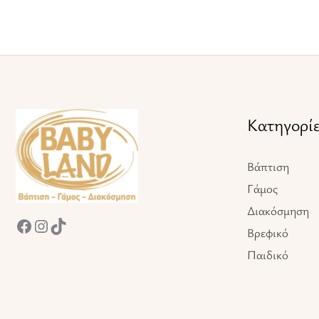
Facebook
Instagram
TikTok
Κατηγορί
Βάπτιση
Γάμος
Διακόσμηση
Βρεφικό
Παιδικό