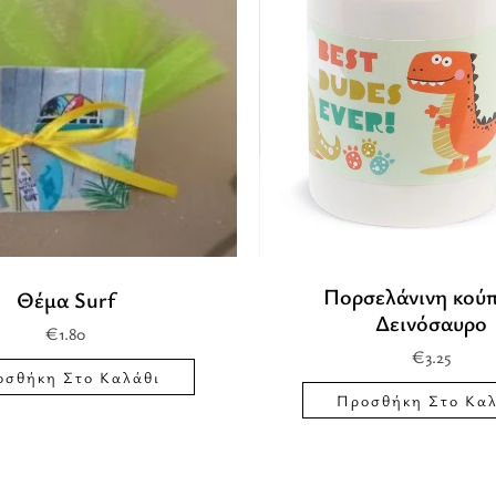
Πορσελάνινη κούπ
Θέμα Surf
Δεινόσαυρο
€
1.80
€
3.25
οσθήκη Στο Καλάθι
Προσθήκη Στο Καλ