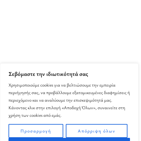
Σεβόμαστε την ιδιωτικότητά σας
Χρησιμοποιούμε cookies για να βελτιώσουμε την εμπειρία
περιήγησής σας, να προβάλλουμε εξατομικευμένες διαφημίσεις ή
περιεχόμενο και να αναλύουμε την επισκεψιμότητά μας.
Κάνοντας κλικ στην επιλογή «Αποδοχή Όλων», συναινείτε στη
χρήση των cookies από εμάς.
Προσαρμογή
Απόρριψη όλων