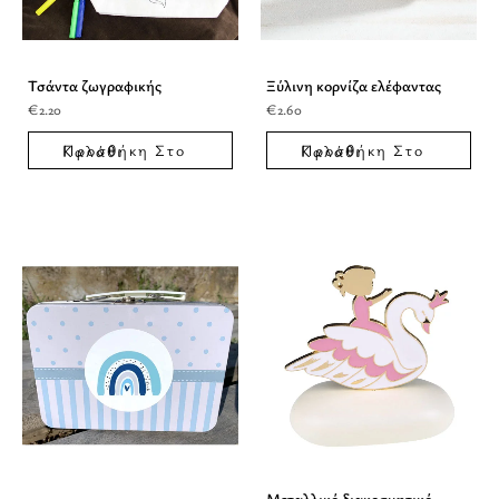
Τσάντα ζωγραφικής
Ξύλινη κορνίζα ελέφαντας
€
2.20
€
2.60
Προσθήκη Στο Καλάθι
Προσθήκη Στο Καλάθι
Μεταλλικό διακοσμητικό