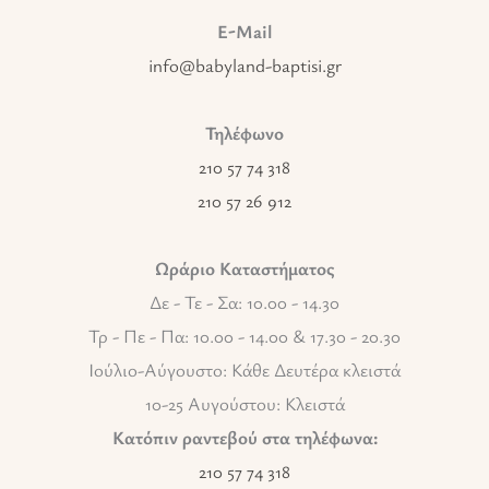
E-Mail
info@babyland-baptisi.gr
Τηλέφωνο
210 57 74 318
210 57 26 912
Ωράριο Καταστήματος
Δε - Τε - Σα: 10.00 - 14.30
Τρ - Πε - Πα: 10.00 - 14.00 & 17.30 - 20.30
Ιούλιο-Αύγουστο: Κάθε Δευτέρα κλειστά
10-25 Αυγούστου: Κλειστά
Κατόπιν ραντεβού στα τηλέφωνα:
210 57 74 318