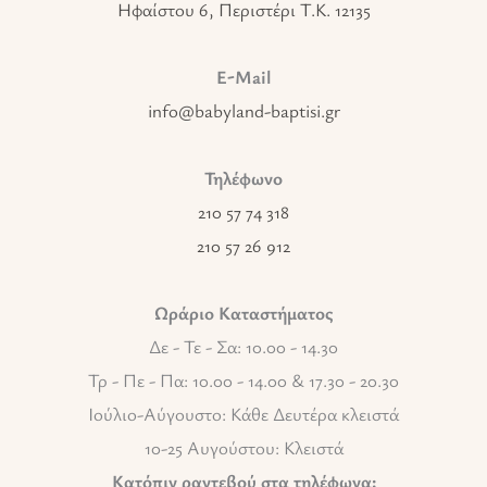
Ηφαίστου 6, Περιστέρι T.K. 12135
E-Mail
info@babyland-baptisi.gr
Τηλέφωνο
210 57 74 318
210 57 26 912
Ωράριο Καταστήματος
Δε - Τε - Σα: 10.00 - 14.30
Τρ - Πε - Πα: 10.00 - 14.00 & 17.30 - 20.30
Ιούλιο-Αύγουστο: Κάθε Δευτέρα κλειστά
10-25 Αυγούστου: Κλειστά
Κατόπιν ραντεβού στα τηλέφωνα: