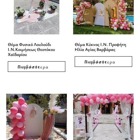
Θέμα Φυσικό Λουλούδι
Θέμα Κύκνος Ι.Ν. Προφήτη
Ι.Ν.Κοιμήσεως Θεοτόκου
Ηλία Αγίας Βαρβάρας
Χαϊδαρίου
Διαβάστε Περισσότερα
Διαβάστε Περισσότερα