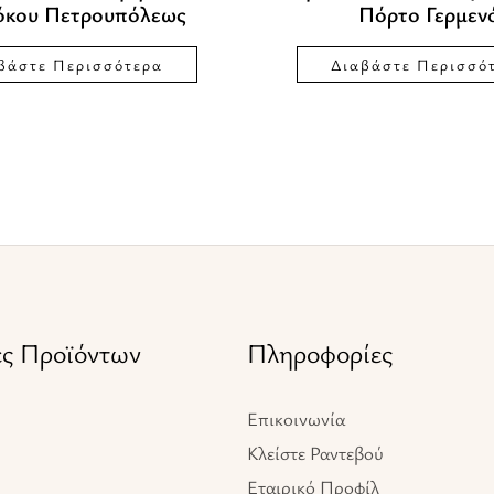
όκου Πετρουπόλεως
Πόρτο Γερμεν
βάστε Περισσότερα
Διαβάστε Περισσό
ες Προϊόντων
Πληροφορίες
Επικοινωνία
Κλείστε Ραντεβού
Εταιρικό Προφίλ