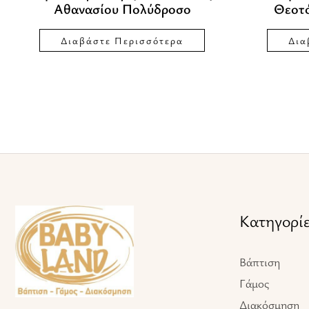
Αθανασίου Πολύδροσο
Θεοτ
Διαβάστε Περισσότερα
Δια
Facebook
Instagram
TikTok
Κατηγορί
Βάπτιση
Γάμος
Διακόσμηση