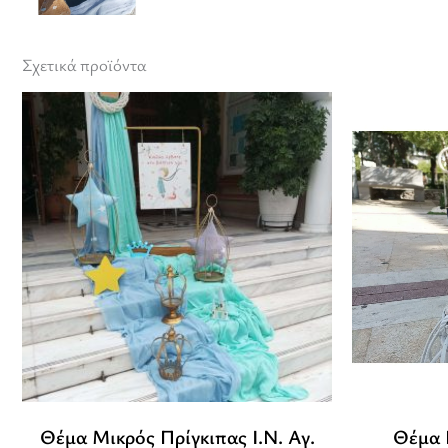
Σχετικά προϊόντα
Θέμα Μικρός Πρίγκιπας Ι.Ν. Αγ.
Θέμα 