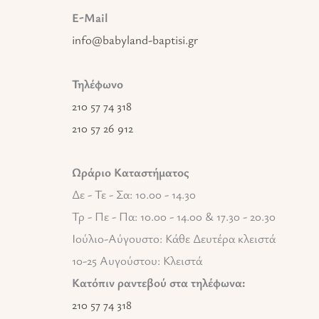
E-Mail
info@babyland-baptisi.gr
Τηλέφωνο
210 57 74 318
210 57 26 912
Ωράριο Καταστήματος
Δε - Τε - Σα: 10.00 - 14.30
Τρ - Πε - Πα: 10.00 - 14.00 & 17.30 - 20.30
Ιούλιο-Αύγουστο: Κάθε Δευτέρα κλειστά
10-25 Αυγούστου: Κλειστά
Κατόπιν ραντεβού στα τηλέφωνα:
210 57 74 318