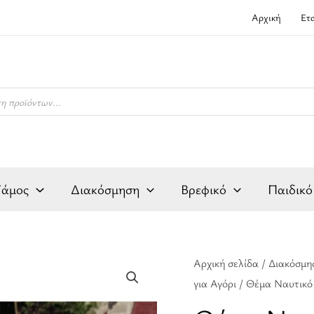
Αρχική
Ετ
Γάμος
Διακόσμηση
Βρεφικό
Παιδικό
Αρχική σελίδα
/
Διακόσμη
για Αγόρι
/ Θέμα Ναυτικό 