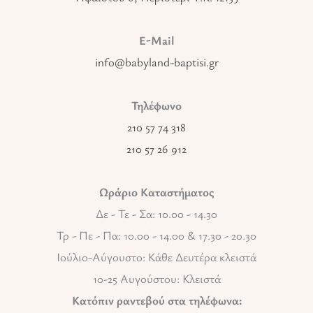
E-Mail
info@babyland-baptisi.gr
Τηλέφωνο
210 57 74 318
210 57 26 912
Ωράριο Καταστήματος
Δε - Τε - Σα: 10.00 - 14.30
Τρ - Πε - Πα: 10.00 - 14.00 & 17.30 - 20.30
Ιούλιο-Αύγουστο: Κάθε Δευτέρα κλειστά
10-25 Αυγούστου: Κλειστά
Κατόπιν ραντεβού στα τηλέφωνα: