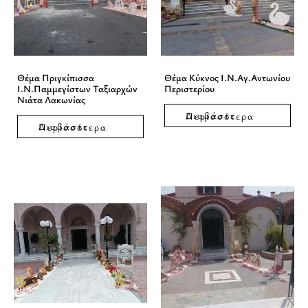
Θέμα Πριγκίπισσα
Θέμα Κύκνος Ι.Ν.Αγ.Αντωνίου
Ι.Ν.Παμμεγίστων Ταξιαρχών
Περιστερίου
Νιάτα Λακωνίας
Διαβάστε Περισσότερα
Διαβάστε Περισσότερα