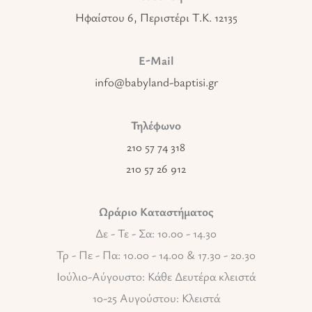
Ηφαίστου 6, Περιστέρι T.K. 12135
E-Mail
info@babyland-baptisi.gr
Τηλέφωνο
210 57 74 318
210 57 26 912
Ωράριο Καταστήματος
Δε - Τε - Σα: 10.00 - 14.30
Τρ - Πε - Πα: 10.00 - 14.00 & 17.30 - 20.30
Ιούλιο-Αύγουστο: Κάθε Δευτέρα κλειστά
10-25 Αυγούστου: Κλειστά