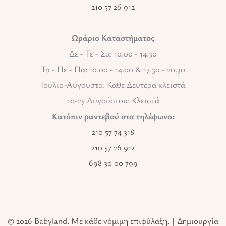
210 57 26 912
Ωράριο Καταστήματος
Δε - Τε - Σα: 10.00 - 14.30
Τρ - Πε - Πα: 10.00 - 14.00 & 17.30 - 20.30
Ιούλιο-Αύγουστο: Κάθε Δευτέρα κλειστά
10-25 Αυγούστου: Κλειστά
Κατόπιν ραντεβού στα τηλέφωνα:
210 57 74 318
210 57 26 912
698 30 00 799
© 2026 Babyland. Με κάθε νόμιμη επιφύλαξη. | Δημιουργία