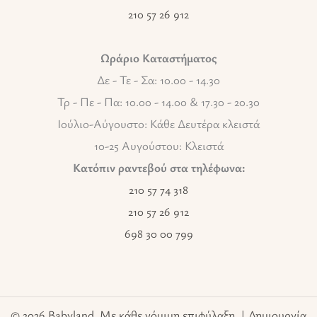
210 57 26 912
Ωράριο Καταστήματος
Δε - Τε - Σα: 10.00 - 14.30
Τρ - Πε - Πα: 10.00 - 14.00 & 17.30 - 20.30
Ιούλιο-Αύγουστο: Κάθε Δευτέρα κλειστά
10-25 Αυγούστου: Κλειστά
Κατόπιν ραντεβού στα τηλέφωνα:
210 57 74 318
210 57 26 912
698 30 00 799
© 2026 Babyland. Με κάθε νόμιμη επιφύλαξη. | Δημιουργία