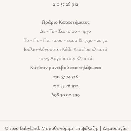
210 57 26 912
Ωράριο Καταστήματος
Δε - Τε - Σα: 10.00 - 14.30
Τρ - Πε - Πα: 10.00 - 14.00 & 17.30 - 20.30
Ιούλιο-Αύγουστο: Κάθε Δευτέρα κλειστά
10-25 Αυγούστου: Κλειστά
Κατόπιν ραντεβού στα τηλέφωνα:
210 57 74 318
210 57 26 912
698 30 00 799
© 2026 Babyland. Με κάθε νόμιμη επιφύλαξη. | Δημιουργία