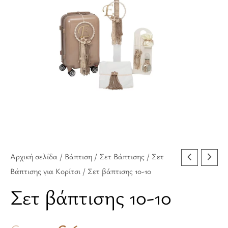
€410.00.
είναι:
€365.00.
Αρχική σελίδα
/
Βάπτιση
/
Σετ Βάπτισης
/
Σετ
Βάπτισης για Κορίτσι
/ Σετ βάπτισης 10-10
Σετ βάπτισης 10-10