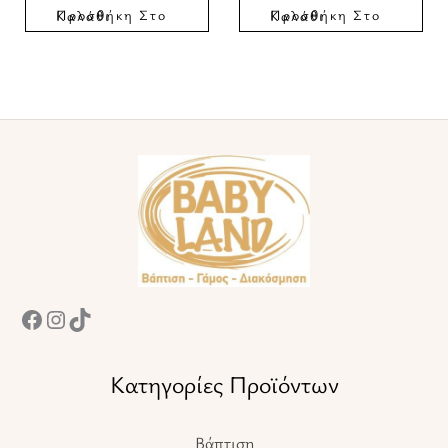
Προσθήκη Στο Καλάθι
Προσθήκη Στο Καλάθι
Facebook
Instagram
TikTok
Κατηγορίες Προϊόντων
Βάπτιση