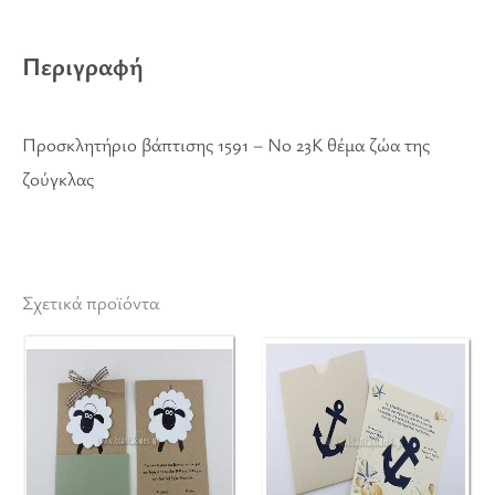
Περιγραφή
Προσκλητήριο βάπτισης 1591 – Νο 23Κ θέμα ζώα της
ζούγκλας
Σχετικά προϊόντα