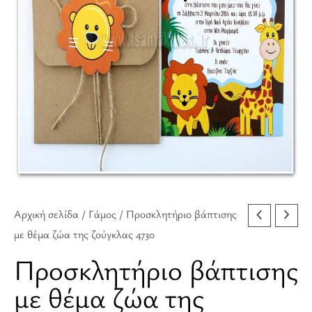
της
ζούγκλας
4730
ποσότητα
Αρχική σελίδα
/
Γάμος
/ Προσκλητήριο βάπτισης
με θέμα ζώα της ζούγκλας 4730
Προσκλητήριο βάπτισης
με θέμα ζώα της