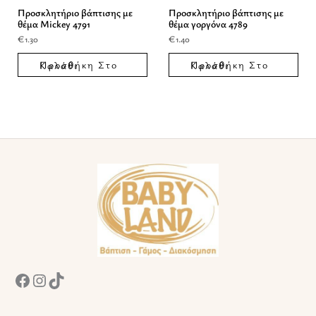
Προσκλητήριο βάπτισης με
Προσκλητήριο βάπτισης με
θέμα Mickey 4791
θέμα γοργόνα 4789
€
1.30
€
1.40
Προσθήκη Στο Καλάθι
Προσθήκη Στο Καλάθι
Facebook
Instagram
TikTok