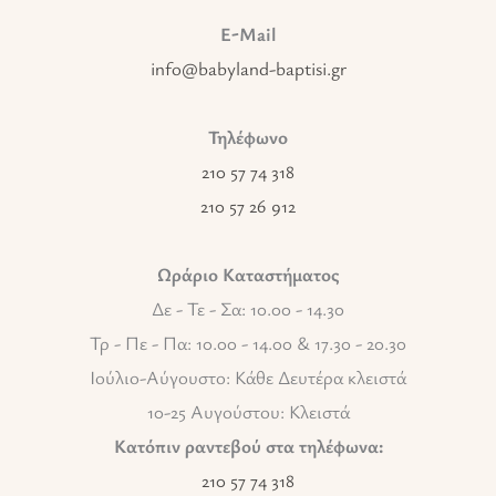
E-Mail
info@babyland-baptisi.gr
Τηλέφωνο
210 57 74 318
210 57 26 912
Ωράριο Καταστήματος
Δε - Τε - Σα: 10.00 - 14.30
Τρ - Πε - Πα: 10.00 - 14.00 & 17.30 - 20.30
Ιούλιο-Αύγουστο: Κάθε Δευτέρα κλειστά
10-25 Αυγούστου: Κλειστά
Κατόπιν ραντεβού στα τηλέφωνα:
210 57 74 318