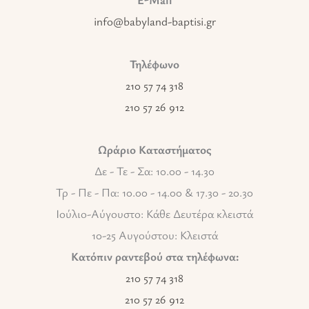
info@babyland-baptisi.gr
Τηλέφωνο
210 57 74 318
210 57 26 912
Ωράριο Καταστήματος
Δε - Τε - Σα: 10.00 - 14.30
Τρ - Πε - Πα: 10.00 - 14.00 & 17.30 - 20.30
Ιούλιο-Αύγουστο: Κάθε Δευτέρα κλειστά
10-25 Αυγούστου: Κλειστά
Κατόπιν ραντεβού στα τηλέφωνα:
210 57 74 318
210 57 26 912