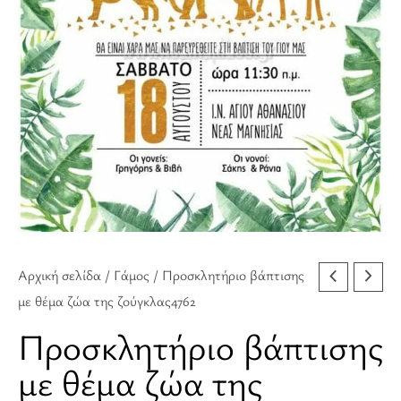
της
ζούγκλας4762
ποσότητα
Αρχική σελίδα
/
Γάμος
/ Προσκλητήριο βάπτισης
με θέμα ζώα της ζούγκλας4762
Προσκλητήριο βάπτισης
με θέμα ζώα της