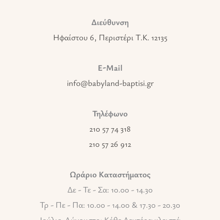
Διεύθυνση
Ηφαίστου 6, Περιστέρι T.K. 12135
E-Mail
info@babyland-baptisi.gr
Τηλέφωνο
210 57 74 318
210 57 26 912
Ωράριο Καταστήματος
Δε - Τε - Σα: 10.00 - 14.30
Τρ - Πε - Πα: 10.00 - 14.00 & 17.30 - 20.30
Ιούλιο-Αύγουστο: Κάθε Δευτέρα κλειστά