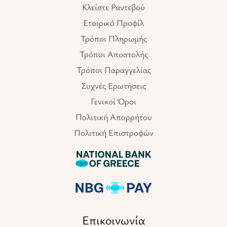
Κλείστε Ραντεβού
Εταιρικό Προφίλ
Τρόποι Πληρωμής
Τρόποι Αποστολής
Τρόποι Παραγγελίας
Συχνές Ερωτήσεις
Γενικοί Όροι
Πολιτική Απορρήτου
Πολιτική Επιστροφών
Επικοινωνία