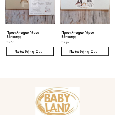
Προσκλητήριο Γάμου
Προσκλητήριο Γάμου
Βάπτισης
Βάπτισης
€
1.60
€
1.30
Προσθήκη Στο Καλάθι
Προσθήκη Στο Καλάθι
Facebook
Instagram
TikTok