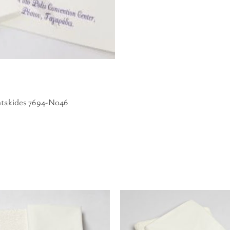
takides 7694-Νο46