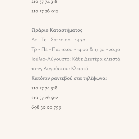
210 57 74 318
210 57 26 912
Ωράριο Καταστήματος
Δε - Τε - Σα: 10.00 - 14.30
Τρ - Πε - Πα: 10.00 - 14.00 & 17.30 - 20.30
Ιούλιο-Αύγουστο: Κάθε Δευτέρα κλειστά
10-25 Αυγούστου: Κλειστά
Κατόπιν ραντεβού στα τηλέφωνα:
210 57 74 318
210 57 26 912
698 30 00 799