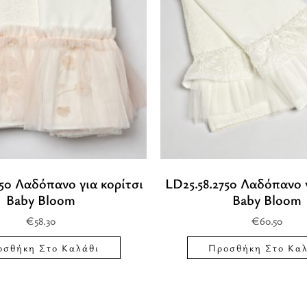
50 Λαδόπανο για κορίτσι
LD25.58.2750 Λαδόπανο γ
Baby Bloom
Baby Bloom
€
58.30
€
60.50
οσθήκη Στο Καλάθι
Προσθήκη Στο Καλ