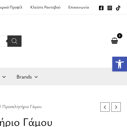
αιρικό Προφίλ
Κλείστε Ραντεβού
Επικοινωνία
Αν
Brands
/ Προσκλητήριο Γάμου
ήριο Γάμου