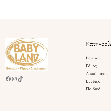
Facebook
Instagram
TikTok
Κατηγορί
Βάπτιση
Γάμος
Διακόσμηση
Βρεφικό
Παιδικό