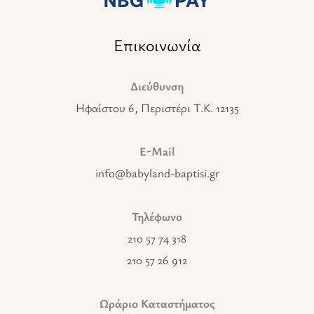
Επικοινωνία
Διεύθυνση
Ηφαίστου 6, Περιστέρι T.K. 12135
E-Mail
info@babyland-baptisi.gr
Τηλέφωνο
210 57 74 318
210 57 26 912
Ωράριο Καταστήματος