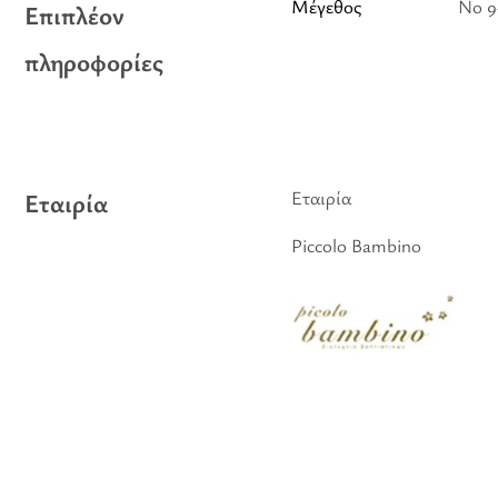
Μέγεθος
No 9-
Επιπλέον
πληροφορίες
Εταιρία
Εταιρία
Piccolo Bambino