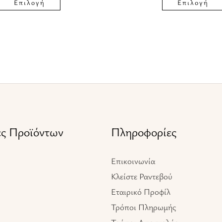
του
Επιλογή
Επιλογή
προϊόντος
ες Προϊόντων
Πληροφορίες
Επικοινωνία
Κλείστε Ραντεβού
Εταιρικό Προφίλ
Τρόποι Πληρωμής