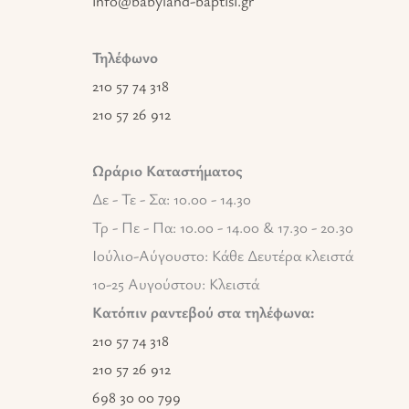
info@babyland-baptisi.gr
Τηλέφωνο
210 57 74 318
210 57 26 912
Ωράριο Καταστήματος
Δε - Τε - Σα: 10.00 - 14.30
Τρ - Πε - Πα: 10.00 - 14.00 & 17.30 - 20.30
Ιούλιο-Αύγουστο: Κάθε Δευτέρα κλειστά
10-25 Αυγούστου: Κλειστά
Κατόπιν ραντεβού στα τηλέφωνα:
210 57 74 318
210 57 26 912
698 30 00 799