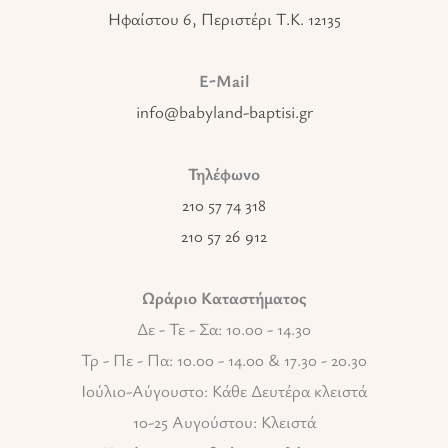
Ηφαίστου 6, Περιστέρι T.K. 12135
E-Mail
info@babyland-baptisi.gr
Τηλέφωνο
210 57 74 318
210 57 26 912
Ωράριο Καταστήματος
Δε - Τε - Σα: 10.00 - 14.30
Τρ - Πε - Πα: 10.00 - 14.00 & 17.30 - 20.30
Ιούλιο-Αύγουστο: Κάθε Δευτέρα κλειστά
10-25 Αυγούστου: Κλειστά