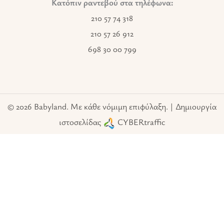
Κατόπιν ραντεβού στα τηλέφωνα:
210 57 74 318
210 57 26 912
698 30 00 799
© 2026 Babyland. Με κάθε νόμιμη επιφύλαξη. | Δημιουργία
ιστοσελίδας
CYBERtraffic