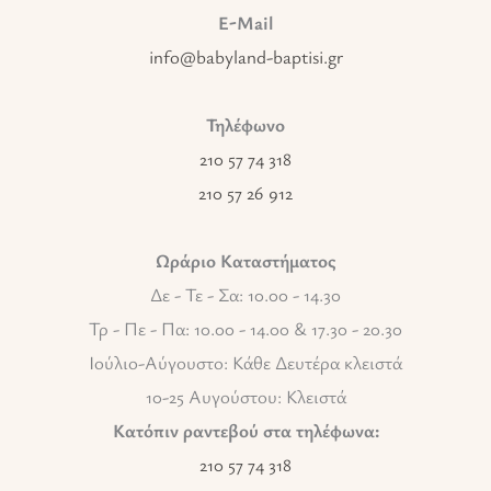
E-Mail
info@babyland-baptisi.gr
Τηλέφωνο
210 57 74 318
210 57 26 912
Ωράριο Καταστήματος
Δε - Τε - Σα: 10.00 - 14.30
Τρ - Πε - Πα: 10.00 - 14.00 & 17.30 - 20.30
Ιούλιο-Αύγουστο: Κάθε Δευτέρα κλειστά
10-25 Αυγούστου: Κλειστά
Κατόπιν ραντεβού στα τηλέφωνα:
210 57 74 318