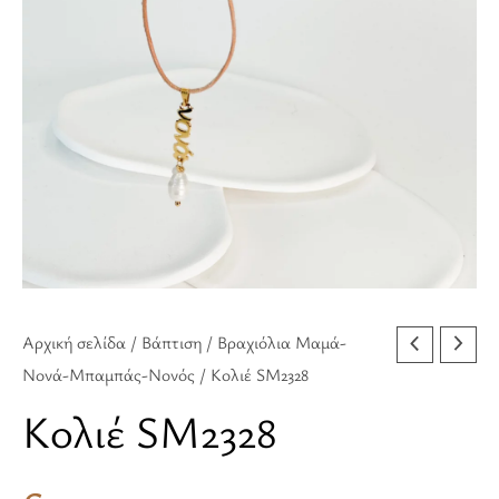
Αρχική σελίδα
/
Βάπτιση
/
Βραχιόλια Μαμά-
Νονά-Μπαμπάς-Νονός
/ Κολιέ SM2328
Κολιέ SM2328