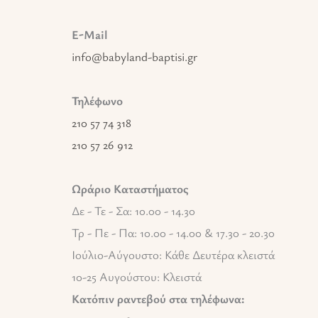
E-Mail
info@babyland-baptisi.gr
Τηλέφωνο
210 57 74 318
210 57 26 912
Ωράριο Καταστήματος
Δε - Τε - Σα: 10.00 - 14.30
Τρ - Πε - Πα: 10.00 - 14.00 & 17.30 - 20.30
Ιούλιο-Αύγουστο: Κάθε Δευτέρα κλειστά
10-25 Αυγούστου: Κλειστά
Κατόπιν ραντεβού στα τηλέφωνα: