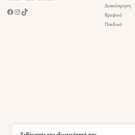
Διακόσμηση
Βρεφικό
Παιδικό
Σεβόμαστε την ιδιωτικότητά σας