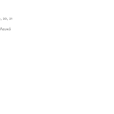
9, 20, 21
 Λευκό