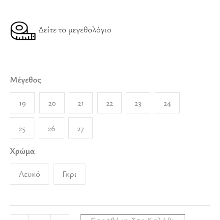
Δείτε το μεγεθολόγιο
Μέγεθος
19
20
21
22
23
24
25
26
27
Χρώμα
Λευκό
Γκρι
Προσθήκη Στο Καλάθι