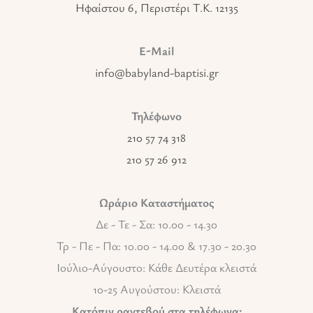
Ηφαίστου 6, Περιστέρι T.K. 12135
E-Mail
info@babyland-baptisi.gr
Τηλέφωνο
210 57 74 318
210 57 26 912
Ωράριο Καταστήματος
Δε - Τε - Σα: 10.00 - 14.30
Τρ - Πε - Πα: 10.00 - 14.00 & 17.30 - 20.30
Ιούλιο-Αύγουστο: Κάθε Δευτέρα κλειστά
10-25 Αυγούστου: Κλειστά
Κατόπιν ραντεβού στα τηλέφωνα: