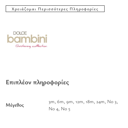
Επιπλέον πληροφορίες
3m, 6m, 9m, 12m, 18m, 24m, No 3,
Μέγεθος
No 4, No 5