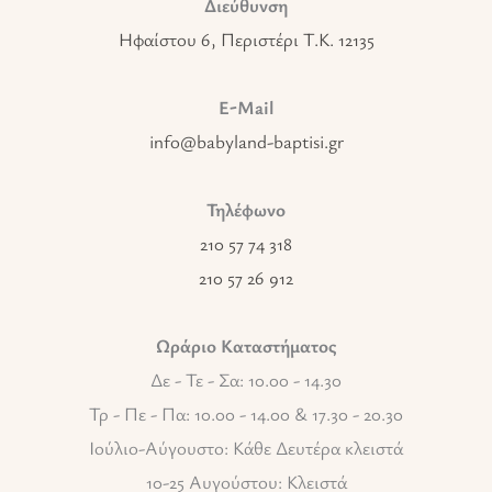
Διεύθυνση
Ηφαίστου 6, Περιστέρι T.K. 12135
E-Mail
info@babyland-baptisi.gr
Τηλέφωνο
210 57 74 318
210 57 26 912
Ωράριο Καταστήματος
Δε - Τε - Σα: 10.00 - 14.30
Τρ - Πε - Πα: 10.00 - 14.00 & 17.30 - 20.30
Ιούλιο-Αύγουστο: Κάθε Δευτέρα κλειστά
10-25 Αυγούστου: Κλειστά