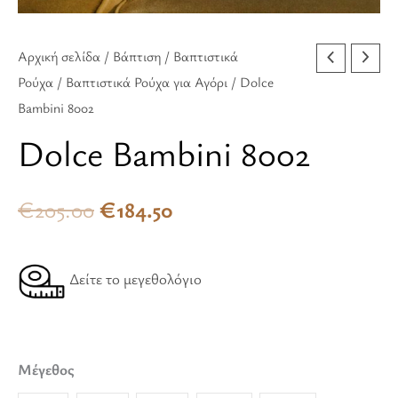
Αρχική σελίδα
/
Βάπτιση
/
Βαπτιστικά
Ρούχα
/
Βαπτιστικά Ρούχα για Αγόρι
/ Dolce
Bambini 8002
Dolce Bambini 8002
€
205.00
€
184.50
Δείτε το μεγεθολόγιο
Μέγεθος