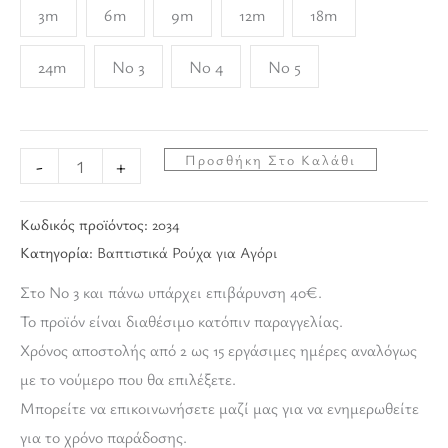
3m
6m
9m
12m
18m
24m
No 3
No 4
No 5
Προσθήκη Στο Καλάθι
-
+
Κωδικός προϊόντος:
2034
Κατηγορία:
Βαπτιστικά Ρούχα για Αγόρι
Στο Νο 3 και πάνω υπάρχει επιβάρυνση 40€.
Το προϊόν είναι διαθέσιμο κατόπιν παραγγελίας.
Χρόνος αποστολής από 2 ως 15 εργάσιμες ημέρες αναλόγως
με το νούμερο που θα επιλέξετε.
Μπορείτε να επικοινωνήσετε μαζί μας για να ενημερωθείτε
για το χρόνο παράδοσης.