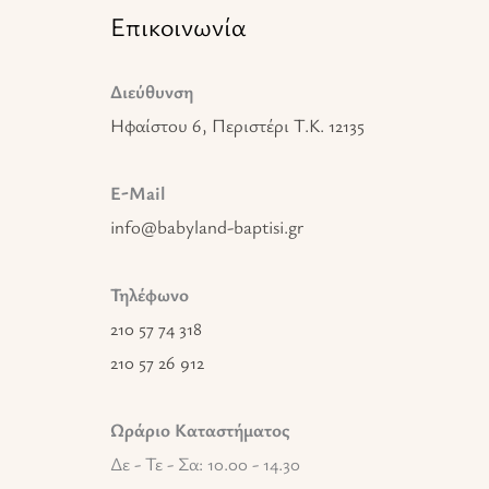
Επικοινωνία
Διεύθυνση
Ηφαίστου 6, Περιστέρι T.K. 12135
E-Mail
info@babyland-baptisi.gr
Τηλέφωνο
210 57 74 318
210 57 26 912
Ωράριο Καταστήματος
Δε - Τε - Σα: 10.00 - 14.30