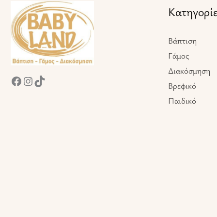
Facebook
Instagram
TikTok
Κατηγορί
Βάπτιση
Γάμος
Διακόσμηση
Βρεφικό
Παιδικό