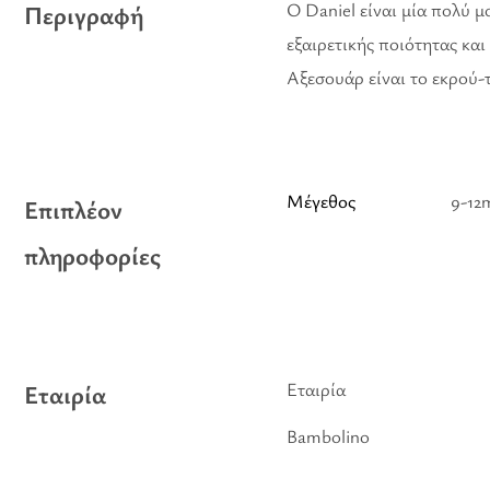
Ο Daniel είναι μία πολύ μ
Περιγραφή
εξαιρετικής ποιότητας κα
Αξεσουάρ είναι το εκρού-τ
Μέγεθος
9-12
Επιπλέον
πληροφορίες
Εταιρία
Εταιρία
Bambolino