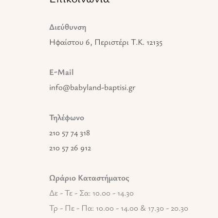
Διεύθυνση
Ηφαίστου 6, Περιστέρι T.K. 12135
E-Mail
info@babyland-baptisi.gr
Τηλέφωνο
210 57 74 318
210 57 26 912
Ωράριο Καταστήματος
Δε - Τε - Σα: 10.00 - 14.30
Τρ - Πε - Πα: 10.00 - 14.00 & 17.30 - 20.30