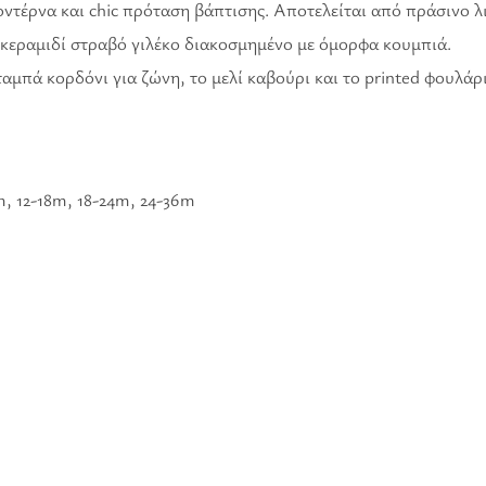
οντέρνα και chic πρόταση βάπτισης. Αποτελείται από πράσινο λ
ι κεραμιδί στραβό γιλέκο διακοσμημένο με όμορφα κουμπιά.
αμπά κορδόνι για ζώνη, το μελί καβούρι και το printed φουλάρι
m, 12-18m, 18-24m, 24-36m