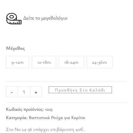
Δείτε το μεγεθολόγιο
Μέγεθος
9-12m
12-18m
18-24m
24-36m
Προσθήκη Στο Καλάθι
-
+
Κωδικός προϊόντος:
1025
Κατηγορία:
Βαπτιστικά Ρούχα για Κορίτσι
Στο Νο 24-36 υπάρχει επιβάρυνση 40€.