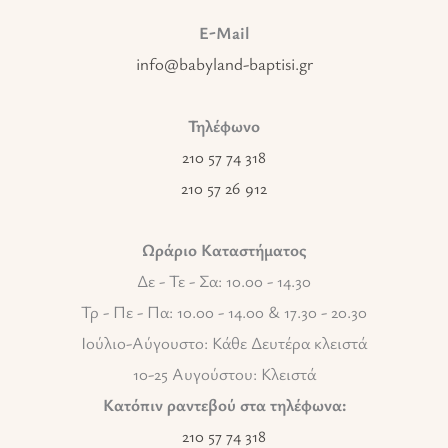
E-Mail
info@babyland-baptisi.gr
Τηλέφωνο
210 57 74 318
210 57 26 912
Ωράριο Καταστήματος
Δε - Τε - Σα: 10.00 - 14.30
Τρ - Πε - Πα: 10.00 - 14.00 & 17.30 - 20.30
Ιούλιο-Αύγουστο: Κάθε Δευτέρα κλειστά
10-25 Αυγούστου: Κλειστά
Κατόπιν ραντεβού στα τηλέφωνα:
210 57 74 318