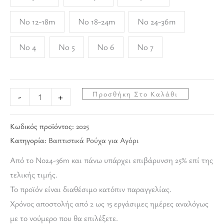
No 12-18m
No 18-24m
No 24-36m
Νο 4
Νο 5
Νο 6
No 7
Προσθήκη Στο Καλάθι
-
+
Κωδικός προϊόντος:
2025
Κατηγορία:
Βαπτιστικά Ρούχα για Αγόρι
Από το Νο24-36m και πάνω υπάρχει επιβάρυνση 25% επί της
τελικής τιμής.
Το προϊόν είναι διαθέσιμο κατόπιν παραγγελίας.
Χρόνος αποστολής από 2 ως 15 εργάσιμες ημέρες αναλόγως
με το νούμερο που θα επιλέξετε.