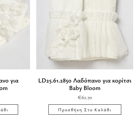
ανο για
LD25.61.2850 Λαδόπανο για κορίτσι
oom
Baby Bloom
€
62.70
άθι
Προσθήκη Στο Καλάθι