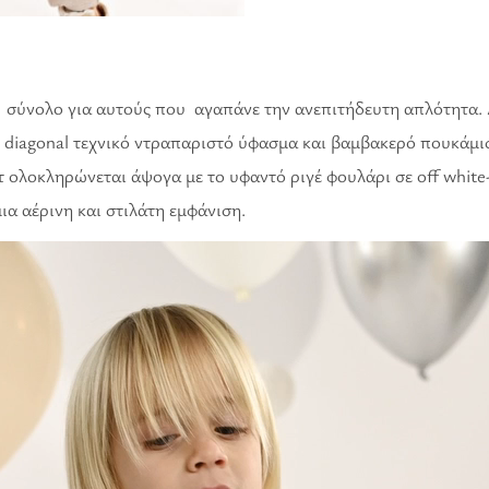
σύνολο για αυτούς που αγαπάνε την ανεπιτήδευτη απλότητα. Απ
diagonal τεχνικό ντραπαριστό ύφασμα και βαμβακερό πουκάμισ
 ολοκληρώνεται άψογα με το υφαντό ριγέ φουλάρι σε off white
ια αέρινη και στιλάτη εμφάνιση.