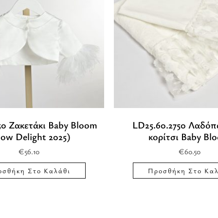
50 Ζακετάκι Baby Bloom
LD25.60.2750 Λαδόπ
low Delight 2025)
κορίτσι Baby Bl
€
56.10
€
60.50
οσθήκη Στο Καλάθι
Προσθήκη Στο Καλ