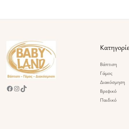
Facebook
Instagram
TikTok
Κατηγορί
Βάπτιση
Γάμος
Διακόσμηση
Βρεφικό
Παιδικό