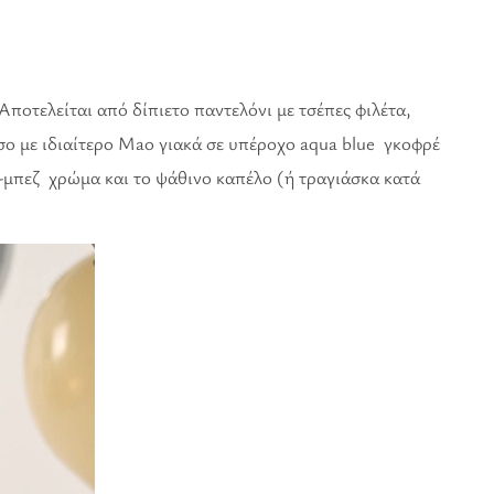
οτελείται από δίπιετο παντελόνι με τσέπες φιλέτα,
ο με ιδιαίτερο Μao γιακά σε υπέροχο aqua blue γκοφρέ
-μπεζ χρώμα και το ψάθινο καπέλο (ή τραγιάσκα κατά