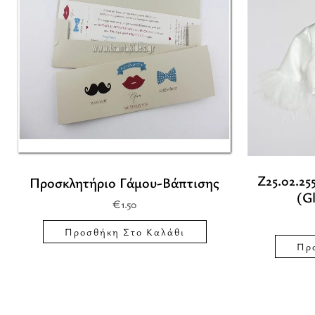
Z25.02.25
Προσκλητήριο Γάμου-Βάπτισης
(G
€
1.50
Προσθήκη Στο Καλάθι
Πρ