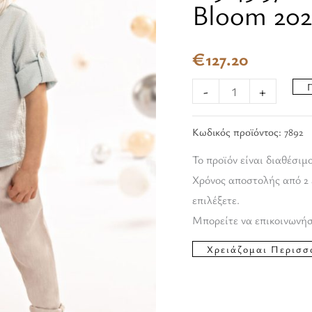
Bloom 202
Baby
Bloom
€
127.20
2025
ποσότητα
-
+
Κωδικός προϊόντος:
7892
Το προϊόν είναι διαθέσιμ
Χρόνος αποστολής από 2 
επιλέξετε.
Μπορείτε να επικοινωνήσ