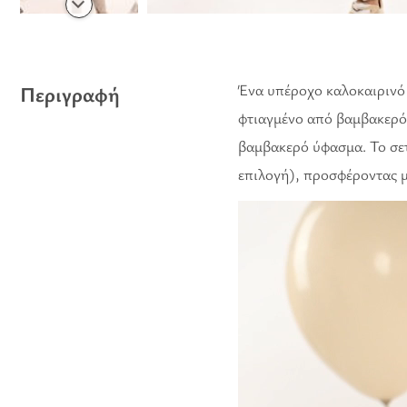
Ένα υπέροχο καλοκαιρινό 
Περιγραφή
φτιαγμένο από βαμβακερό 
βαμβακερό ύφασμα. Το σετ
επιλογή), προσφέροντας μ
Πρόγραμμα
Αναπαραγωγής
Βίντεο