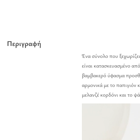
Περιγραφή
Ένα σύνολο που ξεχωρίζει
είναι κατασκευασμένο από
βαμβακερό ύφασμα προσθέτ
αρμονικά με το παπιγιόν 
μελανζέ κορδόνι και το ψ
Πρόγραμμα
Αναπαραγωγής
Βίντεο