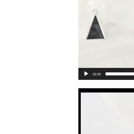
00:00
Πρόγραμμα
Αναπαραγωγής
Βίντεο