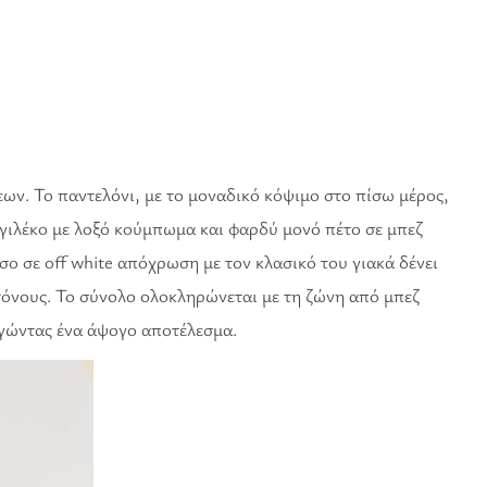
ων. Το παντελόνι, με το μοναδικό κόψιμο στο πίσω μέρος,
γιλέκο με λοξό κούμπωμα και φαρδύ μονό πέτο σε μπεζ
ο σε off white απόχρωση με τον κλασικό του γιακά δένει
 τόνους. Το σύνολο ολοκληρώνεται με τη ζώνη από μπεζ
ργώντας ένα άψογο αποτέλεσμα.