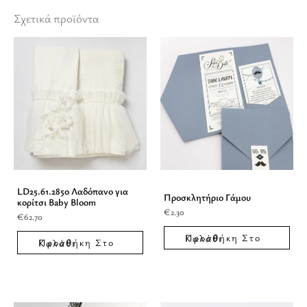
Σχετικά προϊόντα
LD25.61.2850 Λαδόπανο για
Προσκλητήριο Γάμου
κορίτσι Baby Bloom
€
2.30
€
62.70
Προσθήκη Στο Καλάθι
Προσθήκη Στο Καλάθι