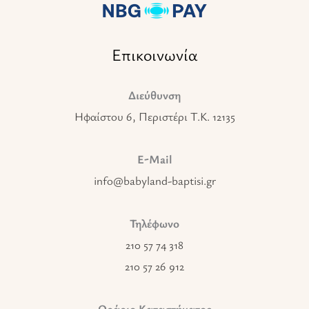
Επικοινωνία
Διεύθυνση
Ηφαίστου 6, Περιστέρι T.K. 12135
E-Mail
info@babyland-baptisi.gr
Τηλέφωνο
210 57 74 318
210 57 26 912
Ωράριο Καταστήματος