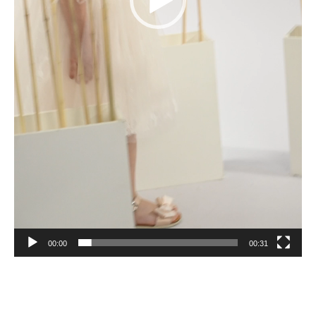
00:00
00:31